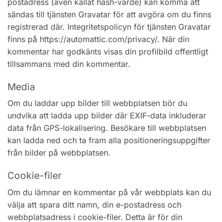
postadress (även kallat hash-värde) kan komma att
sändas till tjänsten Gravatar för att avgöra om du finns
registrerad där. Integritetspolicyn för tjänsten Gravatar
finns på https://automattic.com/privacy/. När din
kommentar har godkänts visas din profilbild offentligt
tillsammans med din kommentar.
Media
Om du laddar upp bilder till webbplatsen bör du
undvika att ladda upp bilder där EXIF-data inkluderar
data från GPS-lokalisering. Besökare till webbplatsen
kan ladda ned och ta fram alla positioneringsuppgifter
från bilder på webbplatsen.
Cookie-filer
Om du lämnar en kommentar på vår webbplats kan du
välja att spara ditt namn, din e-postadress och
webbplatsadress i cookie-filer. Detta är för din