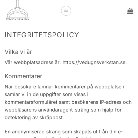
Skip
to
content
INTEGRITETSPOLICY
Vilka vi är
Vår webbplatsadress är: https://vedugnsverkstan.se.
Kommentarer
När besökare lämnar kommentarer på webbplatsen
samlar vi in de uppgifter som visas i
kommentarsformuläret samt besökarens IP-adress och
webbläsarens användaragent-sträng som hjälp för
detektering av skräppost.
En anonymiserad sträng som skapats utifrån din e-