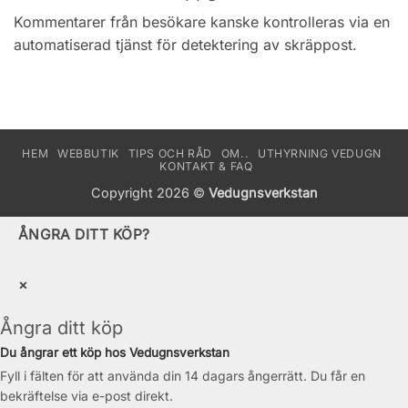
Kommentarer från besökare kanske kontrolleras via en
automatiserad tjänst för detektering av skräppost.
HEM
WEBBUTIK
TIPS OCH RÅD
OM..
UTHYRNING VEDUGN
KONTAKT & FAQ
Copyright 2026 ©
Vedugnsverkstan
ÅNGRA DITT KÖP?
×
Ångra ditt köp
Du ångrar ett köp hos Vedugnsverkstan
Fyll i fälten för att använda din 14 dagars ångerrätt. Du får en
bekräftelse via e-post direkt.