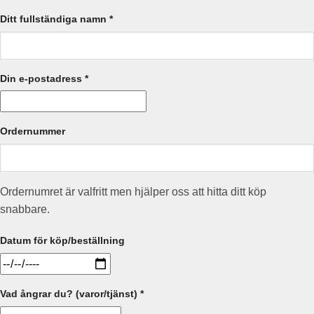
Ditt fullständiga namn *
Din e-postadress *
Ordernummer
Ordernumret är valfritt men hjälper oss att hitta ditt köp
snabbare.
Datum för köp/beställning
Vad ångrar du? (varor/tjänst) *