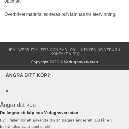
optimalt.
Överblivet material sorteras och lämnas för återvinning.
HEM
WEBBUTIK
TIPS OCH RÅD
OM..
UTHYRNING VEDUGN
KONTAKT & FAQ
Copyright 2026 ©
Vedugnsverkstan
ÅNGRA DITT KÖP?
×
Ångra ditt köp
Du ångrar ett köp hos Vedugnsverkstan
Fyll i fälten för att använda din 14 dagars ångerrätt. Du får en
bekräftelse via e-post direkt.