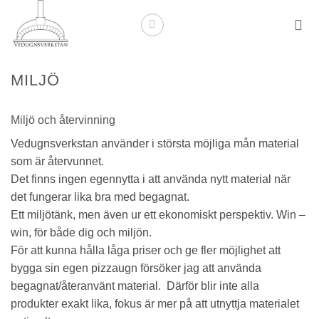
Skip
to
content
MILJÖ
Miljö och återvinning
Vedugnsverkstan använder i största möjliga mån material
som är återvunnet.
Det finns ingen egennytta i att använda nytt material när
det fungerar lika bra med begagnat.
Ett miljötänk, men även ur ett ekonomiskt perspektiv. Win –
win, för både dig och miljön.
För att kunna hålla låga priser och ge fler möjlighet att
bygga sin egen pizzaugn försöker jag att använda
begagnat/återanvänt material. Därför blir inte alla
produkter exakt lika, fokus är mer på att utnyttja materialet