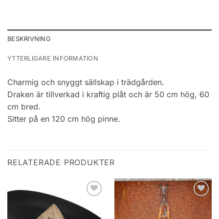
BESKRIVNING
YTTERLIGARE INFORMATION
Charmig och snyggt sällskap i trädgården.
Draken är tillverkad i kraftig plåt och är 50 cm hög, 60
cm bred.
Sitter på en 120 cm hög pinne.
RELATERADE PRODUKTER
Add to
Add to
wishlist
wishlist