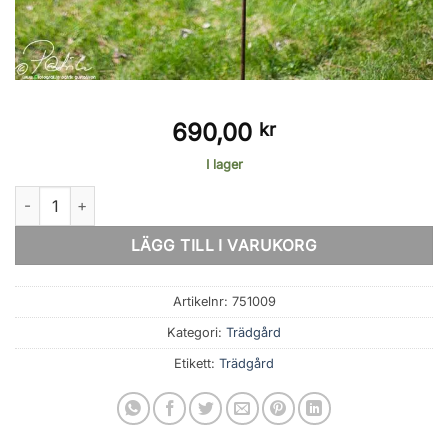
690,00
kr
I lager
Drake mängd
LÄGG TILL I VARUKORG
Artikelnr:
751009
Kategori:
Trädgård
Etikett:
Trädgård