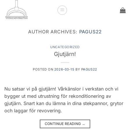
Skip
to
content
AUTHOR ARCHIVES:
PAGUS22
UNCATEGORIZED
Gjutjärn!
POSTED ON
2026-03-15
BY
PAGUS22
Nu satsar vi på gjutjärn! Vårkänslor i verkstan och vi
bygger ut med utrustning för rekonditionering av
gjutjärn. Snart kan du lämna in dina stekpannor, grytor
och laggar för revovering.
CONTINUE READING
→