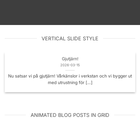
VERTICAL SLIDE STYLE
Gjutjärn!
2026-03-15
Nu satsar vi på gjutjärn! Vårkänslor i verkstan och vi bygger ut
med utrustning för [...]
ANIMATED BLOG POSTS IN GRID
Gjutjärn!