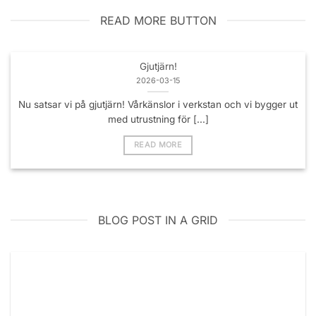
READ MORE BUTTON
Gjutjärn!
2026-03-15
Nu satsar vi på gjutjärn! Vårkänslor i verkstan och vi bygger ut
med utrustning för [...]
READ MORE
BLOG POST IN A GRID