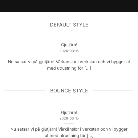
DEFAULT STYLE
Gjutjärn!
2026-03-15
Nu satsar vi på gjutjärn! Vårkänslor i verkstan och vi bygger ut
med utrustning för [...]
BOUNCE STYLE
Gjutjärn!
2026-03-15
Nu satsar vi på gjutjärn! Vårkänslor i verkstan och vi bygger
ut med utrustning för [...]