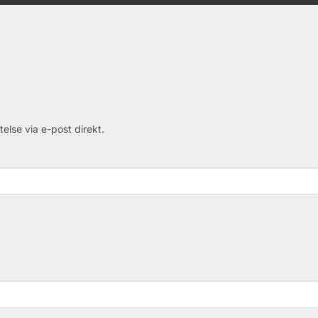
telse via e-post direkt.