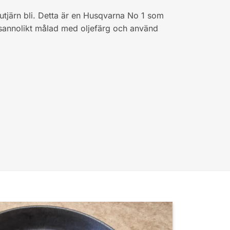
jutjärn bli. Detta är en Husqvarna No 1 som
k, sannolikt målad med oljefärg och använd