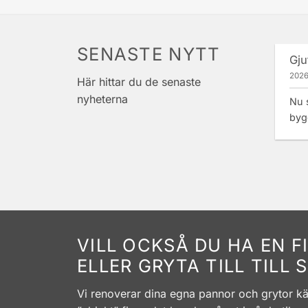
SENASTE NYTT
Gju
2026
Här hittar du de senaste
nyheterna
Nu s
bygg
VILL OCKSÅ DU HA EN 
ELLER GRYTA TILL TILL
Vi renoverar dina egna pannor och grytor kär