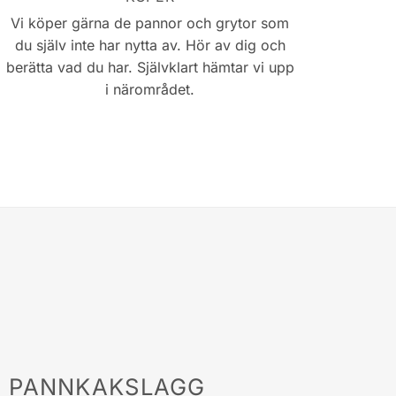
Vi köper gärna de pannor och grytor som
du själv inte har nytta av. Hör av dig och
berätta vad du har. Självklart hämtar vi upp
i närområdet.
D PANNKAKSLAGG