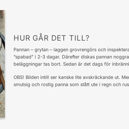
HUR GÅR DET TILL?
Pannan – grytan – laggen grovrengörs och inspektera
”spabad” i 2-3 dagar. Därefter diskas pannan noggran
beläggningar tas bort. Sedan är det dags för inbränni
OBS! Bilden intill ser kanske lite avskräckande ut. Me
smutsig och rostig panna som stått ute i regn och rus