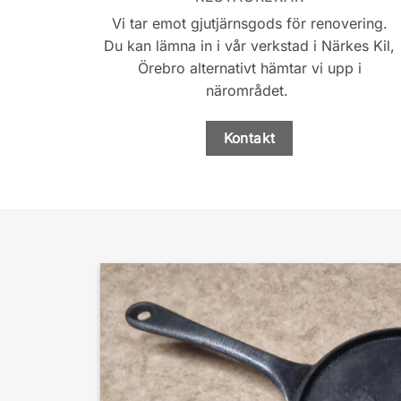
Vi tar emot gjutjärnsgods för renovering.
Du kan lämna in i vår verkstad i Närkes Kil,
Örebro alternativt hämtar vi upp i
närområdet.
Kontakt