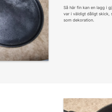
Så här fin kan en lagg i g
var i väldigt dåligt skic
som dekoration.