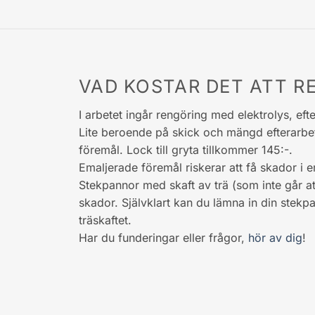
VAD KOSTAR DET ATT R
I arbetet ingår rengöring med elektrolys, eft
Lite beroende på skick och mängd efterarbete
föremål. Lock till gryta tillkommer 145:-.
Emaljerade föremål riskerar att få skador i e
Stekpannor med skaft av trä (som inte går at
skador. Självklart kan du lämna in din stekp
träskaftet.
Har du funderingar eller frågor,
hör av dig
!