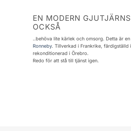
EN MODERN GJUTJÄRN
OCKSÅ
..behöva lite kärlek och omsorg. Detta är e
Ronneby
. Tillverkad i Frankrike, färdigställ
rekonditionerad i Örebro.
Redo för att stå till tjänst igen.