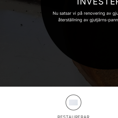
INVESTE
Nu satsar vi på renovering av gjut
återställning av gjutjärns-pann
RESTAURERAR