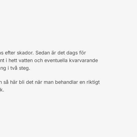
s efter skador. Sedan är det dags för
t i hett vatten och eventuella kvarvarande
ng i två steg.
n så här bli det när man behandlar en riktigt
k.