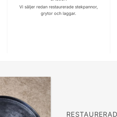
Vi säljer redan restaurerade stekpannor,
grytor och laggar.
RESTAURERA