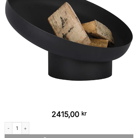
2415,00
kr
Eldfat lutande ø60 mängd