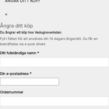
ÅNGRA DITT KÖP?
×
Ångra ditt köp
Du ångrar ett köp hos Vedugnsverkstan
Fyll i fälten för att använda din 14 dagars ångerrätt. Du får en
bekräftelse via e-post direkt.
Ditt fullständiga namn *
Din e-postadress *
Ordernummer