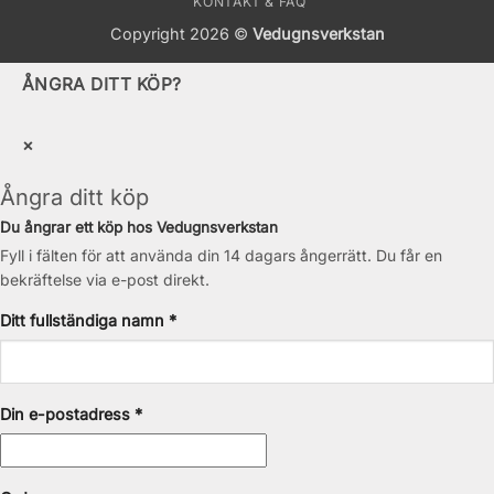
KONTAKT & FAQ
Copyright 2026 ©
Vedugnsverkstan
ÅNGRA DITT KÖP?
×
Ångra ditt köp
Du ångrar ett köp hos Vedugnsverkstan
Fyll i fälten för att använda din 14 dagars ångerrätt. Du får en
bekräftelse via e-post direkt.
Ditt fullständiga namn *
Din e-postadress *