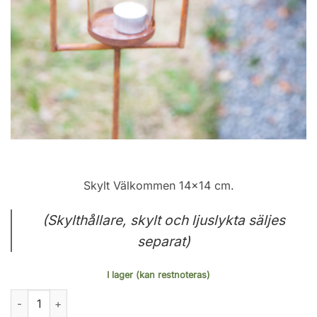
Skylt Välkommen 14×14 cm.
(Skylthållare, skylt och ljuslykta säljes
separat)
I lager (kan restnoteras)
Skylthållare för 2 skyltar mängd