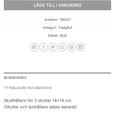
LÄGG TILL I VARUKORG
Artikelnr:
746321
Kategori:
Trädgård
Etikett:
Skylt
BESKRIVNING
YTTERLIGARE INFORMATION
Skylthållare för 2 skyltar 14×14 cm.
(Skyltar och ljushållare säljes separat)