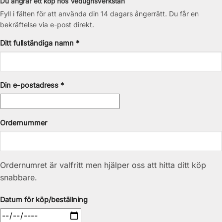
Du ångrar ett köp hos Vedugnsverkstan
Fyll i fälten för att använda din 14 dagars ångerrätt. Du får en
bekräftelse via e-post direkt.
Ditt fullständiga namn *
Din e-postadress *
Ordernummer
Ordernumret är valfritt men hjälper oss att hitta ditt köp
snabbare.
Datum för köp/beställning