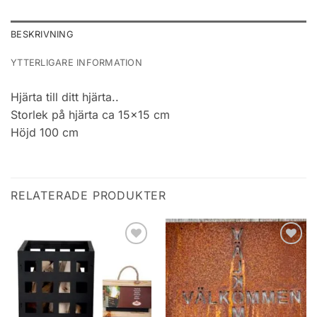
BESKRIVNING
YTTERLIGARE INFORMATION
Hjärta till ditt hjärta..
Storlek på hjärta ca 15×15 cm
Höjd 100 cm
RELATERADE PRODUKTER
Add to
Add to
wishlist
wishlist